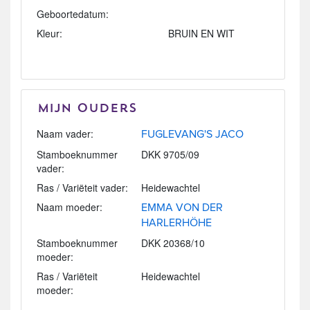
Geboortedatum:
Kleur:
BRUIN EN WIT
Mijn Ouders
Naam vader:
FUGLEVANG'S JACO
Stamboeknummer
DKK 9705/09
vader:
Ras / Variëteit vader:
Heidewachtel
Naam moeder:
EMMA VON DER
HARLERHÖHE
Stamboeknummer
DKK 20368/10
moeder:
Ras / Variëteit
Heidewachtel
moeder: